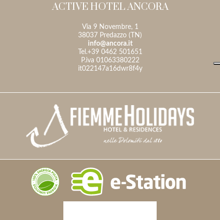
ACTIVE HOTEL ANCORA
Via 9 Novembre, 1
38037 Predazzo (TN)
info@ancora.it
Tel.+39 0462 501651
P.iva 01063380222
it022147a16dwr8f4y