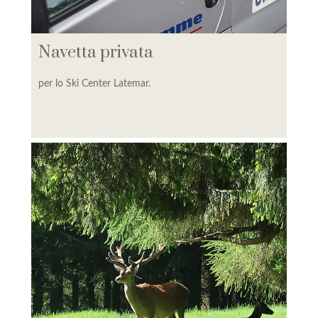
PAGAMENTO CAPARRA
Navetta privata
per lo Ski Center Latemar.
I NOSTRI ALLOGGI
COLOR HOME SUITE APARTMENTS
LAGORAI RESIDENCE
KRISTALL RESIDENCE
PREDAZZO RESIDENCE